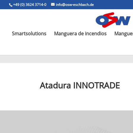
+49 (0) 3624 3714-0
info@osw-eschbach.de
Smartsolutions
Manguera de incendios
Manguer
Atadura INNOTRADE