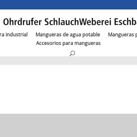
a industrial
Mangueras de agua potable
Mangueras p
Accesorios para mangueras