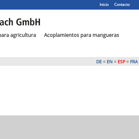
Inicio
Contacto
ara agricultura
Acoplamientos para mangueras
DE
≡
EN
≡
ESP
≡
FRA