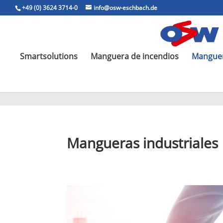
+49 (0) 3624 3714-0
info@osw-eschbach.de
Smartsolutions
Manguera de incendios
Manguer
Mangueras industriales