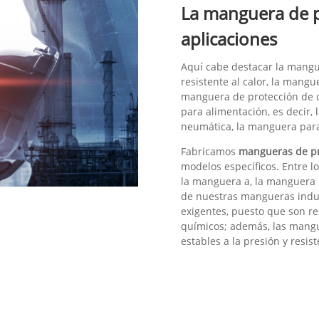
La manguera de p
aplicaciones
Aquí cabe destacar la mangue
resistente al calor, la mangu
manguera de protección de c
para alimentación, es decir,
neumática, la manguera para
Fabricamos
mangueras de p
modelos específicos. Entre lo
la manguera a, la manguera 
de nuestras mangueras indu
exigentes, puesto que son re
químicos; además, las mang
estables a la presión y resis