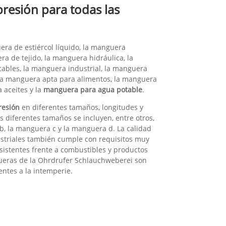
resión para todas las
ra de estiércol líquido, la manguera
era de tejido, la manguera hidráulica, la
ables, la manguera industrial, la manguera
 la manguera apta para alimentos, la manguera
 aceites y la
manguera para agua potable
.
resión
en diferentes tamaños, longitudes y
s diferentes tamaños se incluyen, entre otros,
b, la manguera c y la manguera d. La calidad
striales también cumple con requisitos muy
sistentes frente a combustibles y productos
ueras de la Ohrdrufer Schlauchweberei son
tentes a la intemperie.