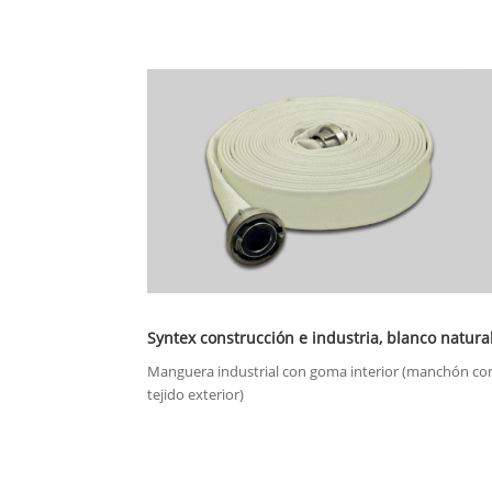
Syntex construcción e industria, blanco natura
Manguera industrial con goma interior (manchón co
tejido exterior)