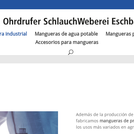
a industrial
Mangueras de agua potable
Mangueras p
Accesorios para mangueras
Además de la producción de
fabricamos
mangueras de pr
los usos más variados en agr