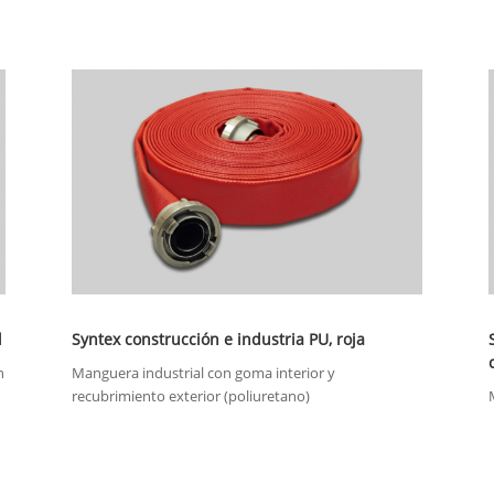
l
Syntex construcción e industria PU, roja
n
Manguera industrial con goma interior y
recubrimiento exterior (poliuretano)