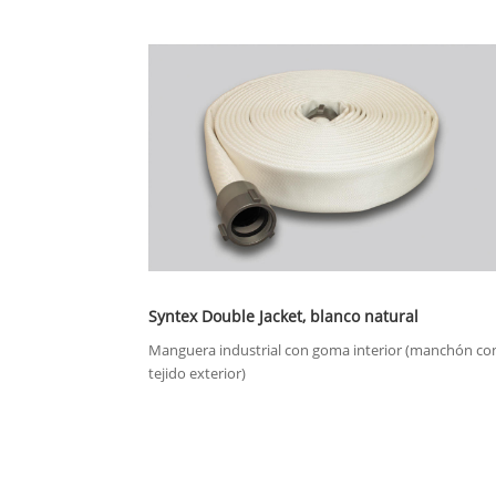
Syntex Double Jacket, blanco natural
Manguera industrial con goma interior (manchón co
tejido exterior)