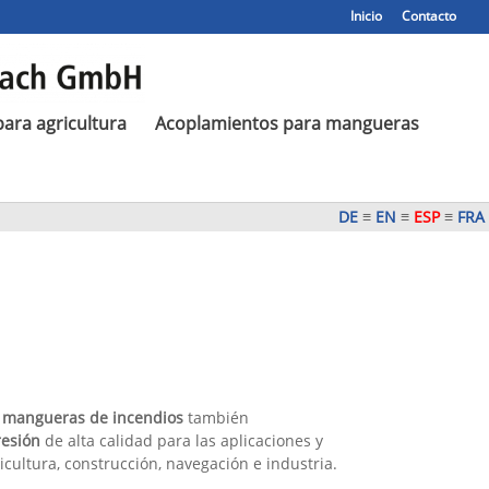
Inicio
Contacto
ara agricultura
Acoplamientos para mangueras
DE
≡
EN
≡
ESP
≡
FRA
mangueras de incendios
también
esión
de alta calidad para las aplicaciones y
icultura, construcción, navegación e industria.