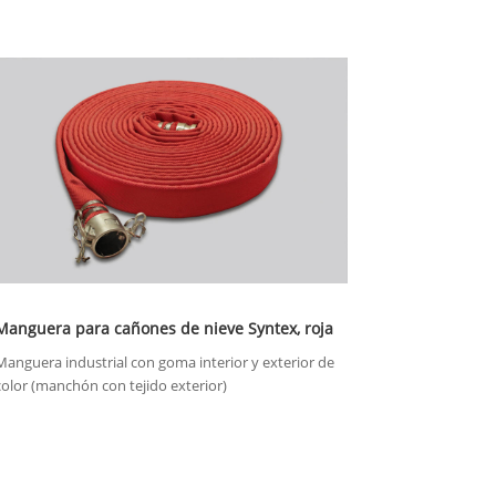
Manguera para cañones de nieve Syntex, roja
Manguera industrial con goma interior y exterior de
color (manchón con tejido exterior)