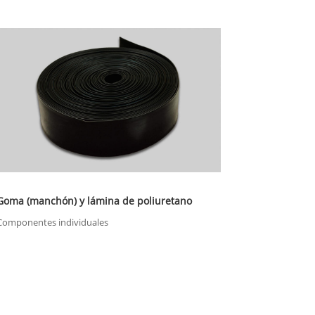
Goma (manchón) y lámina de poliuretano
Componentes individuales