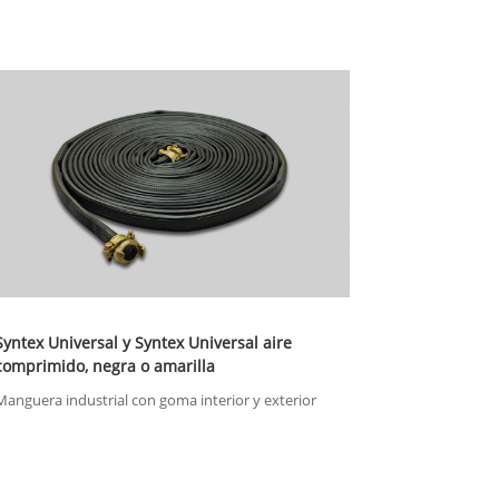
Syntex Universal y Syntex Universal aire
comprimido, negra o amarilla
Manguera industrial con goma interior y exterior