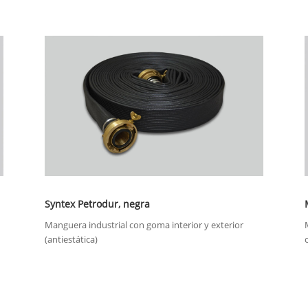
Syntex Petrodur, negra
Manguera industrial con goma interior y exterior
(antiestática)