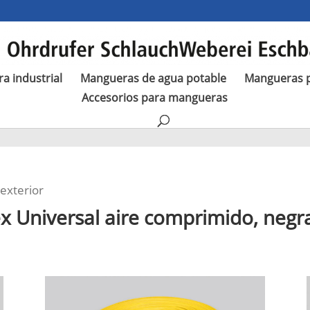
a industrial
Mangueras de agua potable
Mangueras p
Accesorios para mangueras
 exterior
ex Universal aire comprimido, negra