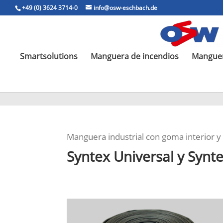
+49 (0) 3624 3714-0
info@osw-eschbach.de
Smartsolutions
Manguera de incendios
Manguer
Manguera industrial con goma interior y
Syntex Universal y Synt