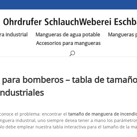
a industrial
Mangueras de agua potable
Mangueras p
Accesorios para mangueras
 para bomberos – tabla de tamañ
ndustriales
conoce el problema: encontrar el
tamaño de manguera de incendi
guera industrial, uno siempre desea tener a mano los parámetro
solo debe emplear nuestra tabla interactiva para el tamaño de la 