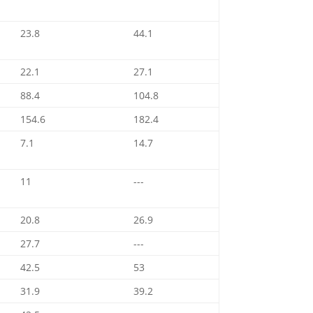
23.8
44.1
22.1
27.1
88.4
104.8
154.6
182.4
7.1
14.7
11
---
20.8
26.9
27.7
---
42.5
53
31.9
39.2