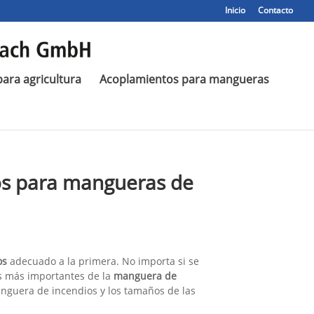
Inicio
Contacto
ara agricultura
Acoplamientos para mangueras
os para mangueras de
os
adecuado a la primera. No importa si se
s más importantes de la
manguera de
manguera de incendios y los tamaños de las