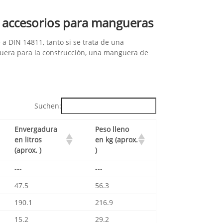
 accesorios para mangueras
a DIN 14811, tanto si se trata de una
era para la construcción, una manguera de
Suchen:
Envergadura
Peso lleno
en litros
en kg (aprox.
(aprox. )
)
---
---
47.5
56.3
190.1
216.9
15.2
29.2