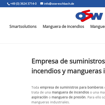
+49 (0) 3624 3714-0
info@osw-eschbach.de
Smartsolutions
Manguera de incendios
Manguer
Empresa de suministros
incendios y mangueras i
Toda
empresa de suministros para bomberos
trata de una
manguera de incendios
o una man
aspiración
o
manguera de presión
. Para ello 
mangueras industriales.